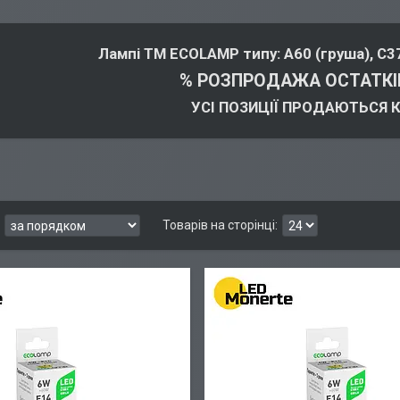
Лампі ТМ ECOLAMP типу: А60 (груша), С37 
% РОЗПРОДАЖА ОСТАТКІ
УСІ ПОЗИЦІЇ ПРОДАЮТЬСЯ 