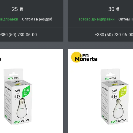
25 ₴
30 ₴
 відправки
Оптом і в роздріб
Готово до відправки
Оптом і 
+380 (50) 730-06-00
+380 (50) 730-06-0