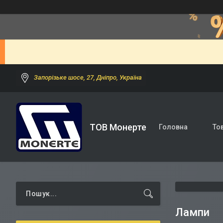
Запорізьке шосе, 27, Дніпро, Україна
ТОВ Монерте
Головна
То
Лампи