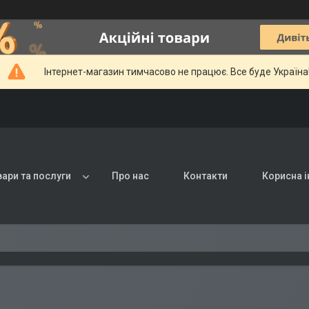
Інтернет-магазин тимчасово не працює. Все буде Україна
вари та послуги
Про нас
Контакти
Корисна 