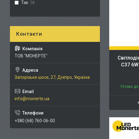
Так
16
ТОВ "МОНЕРТЕ"
Світлоді
C37 6W 
Запорізьке шосе, 27, Дніпро, Україна
Готово до
info@monerte.ua
+380 (68) 760-06-00