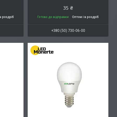
35 ₴
в роздріб
Готово до відправки
Оптом і в роздріб
0
+380 (50) 730-06-00