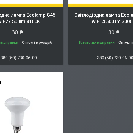
одна лампа Ecolamp G45
Світлодіодна лампа Ecol
 E27 500lm 4100K
W E14 500 lm 3000
30 ₴
30 ₴
 відправки
Оптом і в роздріб
Готово до відправки
Оптом і 
+380 (50) 730-06-00
+380 (50) 730-06-0