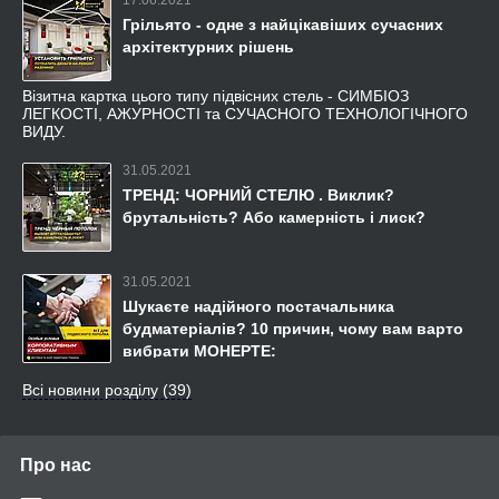
17.06.2021
Грільято - одне з найцікавіших сучасних
архітектурних рішень
Візитна картка цього типу підвісних стель - СИМБІОЗ
ЛЕГКОСТІ, АЖУРНОСТІ та СУЧАСНОГО ТЕХНОЛОГІЧНОГО
ВИДУ.
31.05.2021
ТРЕНД: ЧОРНИЙ СТЕЛЮ . Виклик?
брутальність? Або камерність і лиск?
31.05.2021
Шукаєте надійного постачальника
будматеріалів? 10 причин, чому вам варто
вибрати МОНЕРТЕ:
Всі новини розділу (39)
Про нас