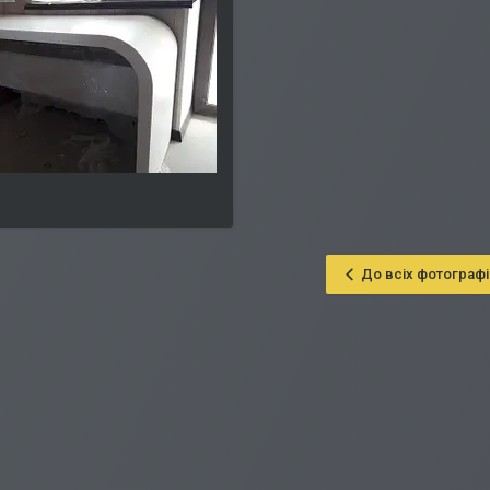
До всіх фотографі