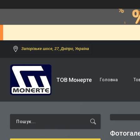
Запорізьке шосе, 27, Дніпро, Україна
ТОВ Монерте
Головна
То
Фотогале