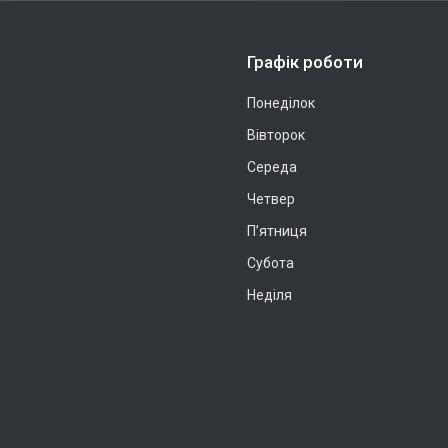
Графік роботи
Понеділок
Вівторок
Середа
Четвер
Пʼятниця
Субота
Неділя