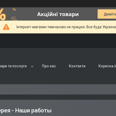
Інтернет-магазин тимчасово не працює. Все буде Україна
вари та послуги
Про нас
Контакти
Корисна 
рея - Наши работы