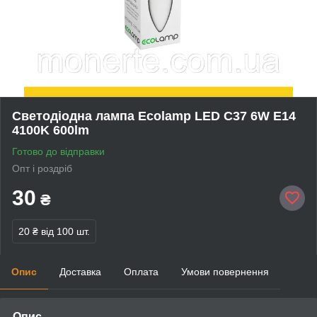
Cветодіодна лампа Ecolamp LED C37 6W E14
4100K 600lm
Готово до відправки
Опт і роздріб
30
₴
20 ₴
від 100 шт.
Опис
Доставка
Оплата
Умови повернення
Опис