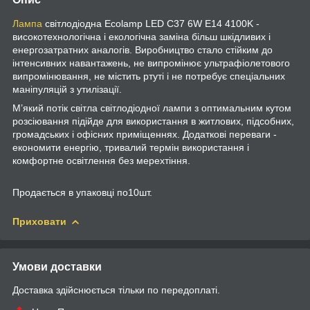
Лампа
світлодіодна Ecolamp LED C37 6W E14 4100K -
високотехнологічна і екологічна заміна більш шкідливих і
енергозатратних аналогів. Виробництво стало стійким до
інтенсивних навантажень, не випромінює ультрафіолетового
випромінювання, не містить ртуті і не потребує спеціальних
маніпуляцій з утилізації.
М’який потік світла світлодіодної лампи з оптимальним кутом
розсіювання підійде для використання в житлових, підсобних,
громадських і офісних приміщеннях. Додаткові переваги -
економити енергію, тривалий термін використання і
комфортне освітлення без мерехтіння.
Продається в упаковці по10шт.
Приховати
Умови доставки
Доставка здійснюється тільки по передоплаті.