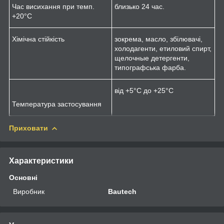
Час висихання при темп.
близько 24 час.
+20°C
Хімічна стійкість
зокрема, масло, збілювачі,
холодагенти, етиловий спирт,
щелочные детергенти,
типографська фарба.
від +5°C до +25°C
Температура застосування
Приховати
Характеристики
Основні
Виробник
Bautech