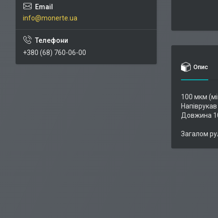
info@monerte.ua
+380 (68) 760-06-00
Опис
100 мкм (м
Напіврукав
Довжина 1
Загалом ру