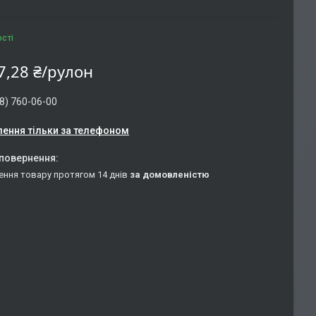
ості
7,28 ₴/рулон
8) 760-06-00
ення тільки за телефоном
ення товару протягом 14 днів
за домовленістю