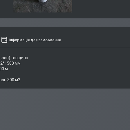
Інформація для замовлення
ікрон) товщина
 2*1500 мм
00 м
лон 300 м2