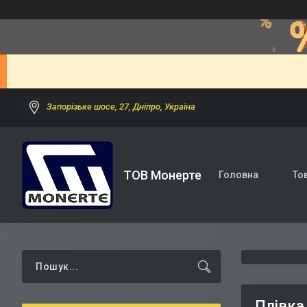
Запорізьке шосе, 27, Дніпро, Україна
ТОВ Монерте
Головна
То
Плівка