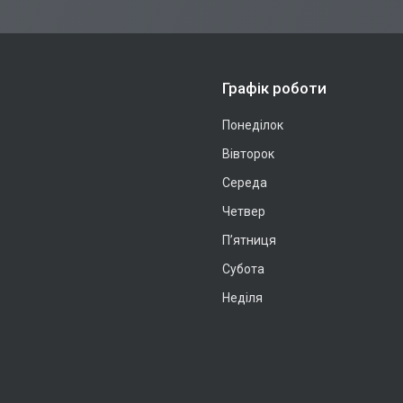
Графік роботи
Понеділок
Вівторок
Середа
Четвер
Пʼятниця
Субота
Неділя