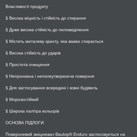
Властивості продукту
§ Висока міцність і стійкість до стирання
§ Дуже висока стійкість до пиловиділення
§ Містить металеву крихту, яка важко стирається
§ Висока стійкість до ударів
§ Простота очищення
§ Непроникна і непилеутворююча поверхня
§ Для застосування всередині і зовні будівель
§ Морозостійкий
§ Широка палітра кольорів
ОСНОВА ПІДЛОГИ
Поверхневий зміцнювач Bautop® Enduro застосовується на