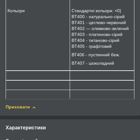
Кольори
Стандартні кольори: <0}
BT400 - натурально-сірий
BT401 - цеглево-червоний
BT402 — оливково-зелений
BT403 - платиново-сірий
BT404 - титаново-сірий
BT405 - графітовий
ВТ406 - пустинний беж.
BT407 - шоколадний
Приховати
Характеристики