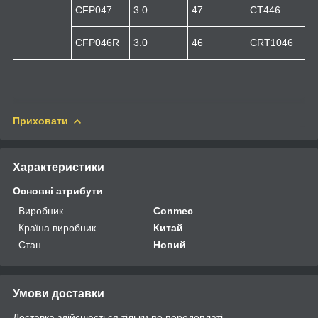
CFP047
3.0
47
CT446
CFP046R
3.0
46
CRT1046
Приховати
Характеристики
Основні атрибути
Виробник
Conmec
Країна виробник
Китай
Стан
Новий
Умови доставки
Доставка здійснюється тільки по передоплаті.