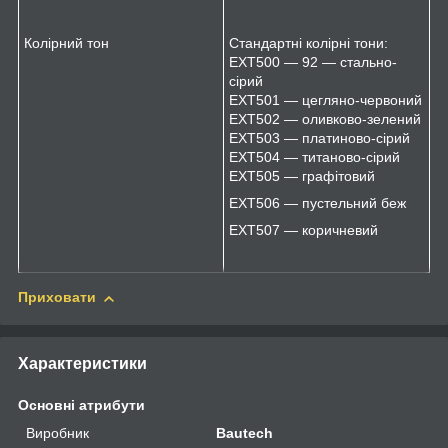
Колірний тон
Стандартні колірні тони:
EXT500 — 92 — стально-
сірий
EXT501 — цегляно-червоний
EXT502 — оливково-зелений
EXT503 — платиново-сірий
EXT504 — титаново-сірий
EXT505 — графітовий
ЕХТ506 — пустельний беж
EXT507 — коричневий
Приховати
Характеристики
Основні атрибути
Виробник
Bautech