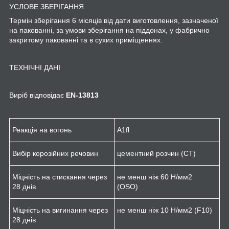
УСЛОВЕ ЗБЕРІГАННЯ
Термін зберігання 6 місяців від дати виготовлення, зазначеної
на пакованні, за умови зберігання на піддонах, у фабрично
закритому пакованні та в сухих приміщеннях.
ТЕХНІЧНІ ДАНІ
Виріб відповідає
EN
-13813
Реакція на вогонь
A1
fl
Вибір корозійних речовин
цементний розчин (CT)
Міцність на стискання через
не менш ніж 60 Н/мм
2
28 днів
(OSO)
Міцність на вигинання через
не менш ніж 10 Н/мм
2
(F10)
28 днів