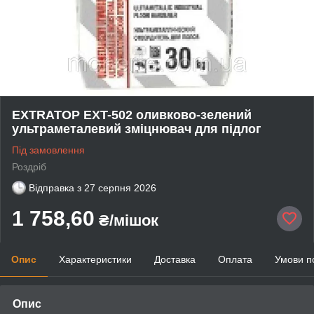
EXTRATOP EXT-502 оливково-зелений
ультраметалевий зміцнювач для підлог
Під замовлення
Роздріб
Відправка з
27 серпня 2026
1 758,60
₴/мішок
Опис
Характеристики
Доставка
Оплата
Умови п
Опис