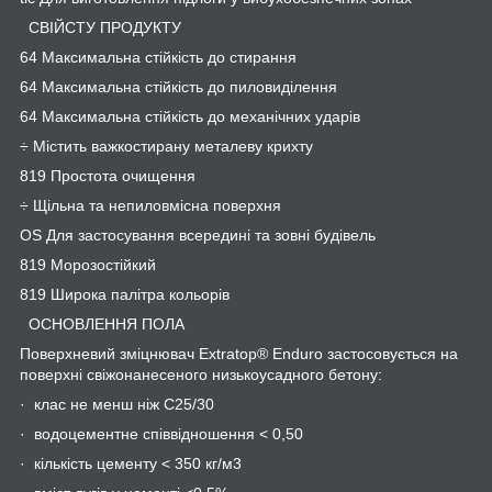
СВІЙСТУ ПРОДУКТУ
64 Максимальна стійкість до стирання
64 Максимальна стійкість до пиловиділення
64 Максимальна стійкість до механічних ударів
÷ Містить важкостирану металеву крихту
819 Простота очищення
÷ Щільна та непиловмісна поверхня
OS Для застосування всередині та зовні будівель
819 Морозостійкий
819 Широка палітра кольорів
ОСНОВЛЕННЯ ПОЛА
Поверхневий зміцнювач Extratop® Enduro застосовується на
поверхні свіжонанесеного низькоусадного бетону:
· клас не менш ніж C25/30
· водоцементне співвідношення < 0,50
· кількість цементу < 350 кг/м
3