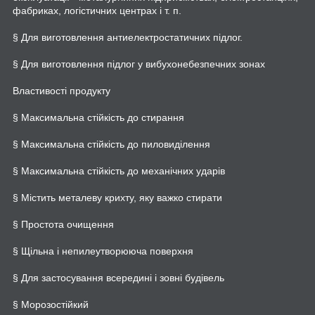
фабриках, логістичних центрах і т. п.
§ Для виготовлення антиелектростатичних підлог.
§ Для виготовлення підлог у вибухонебезпечних зонах
Властивості продукту
§ Максимальна стійкість до стирання
§ Максимальна стійкість до пиловиділення
§ Максимальна стійкість до механічних ударів
§ Містить металеву крихту, яку важко стирати
§ Простота очищення
§ Щільна і непилеутворююча поверхня
§ Для застосування всередині і зовні будівель
§ Морозостійкий