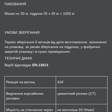
ПАКОВАННЯ
Мішки по 30 кг, піддони 35 x 30 кг = 1050 кг
УМОВИ ЗБЕРІГАННЯ
Термін зберігання 6 місяців від дати виготовлення, зазначеної
на упаковці, за умови зберігання на піддонах, у фабрично
закритій упаковці і в сухих приміщеннях.
ТЕХНІЧНІ ДАННІ
Виріб відповідає
EN
-13813
Реакція на вогонь
A1
fl
Виділення корозійнних
цементний розчин (CT)
речовин
Міцність на стиснення через
не ментніше 60 Н/мм
2