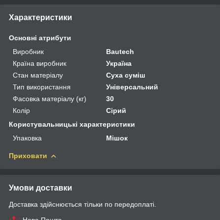
Характеристики
Основні атрибути
Виробник
Bautech
Країна виробник
Україна
Стан матеріалу
Суха суміш
Тип використання
Універсальний
Фасовка матеріалу (кг)
30
Колір
Сірий
Користувальницькі характеристики
Упаковка
Мішок
Приховати
Умови доставки
Доставка здійснюється тільки по передоплаті.
Нова Пошта