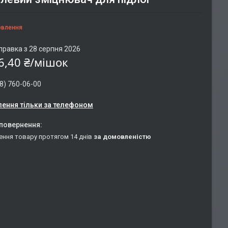
овлення
правка з 28 серпня 2026
6,40 ₴/мішок
8) 760-06-00
ення тільки за телефоном
ення товару протягом 14 днів
за домовленістю