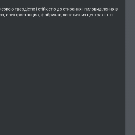
окою твердістю і стійкістю до стирання і пиловиділення в
, електростанціях, фабриках, логістичних центрах і т. п.