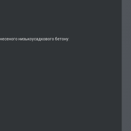
анесеного низькоусадкового бетону: