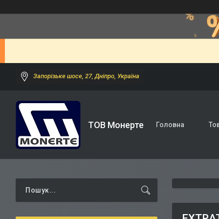
Запорізьке шосе, 27, Дніпро, Україна
ТОВ Монерте
Головна
То
EXTRAT