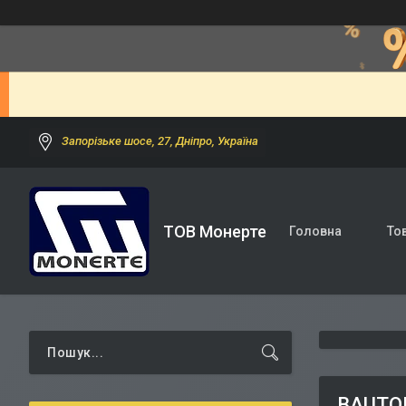
Запорізьке шосе, 27, Дніпро, Україна
ТОВ Монерте
Головна
То
BAUTOP