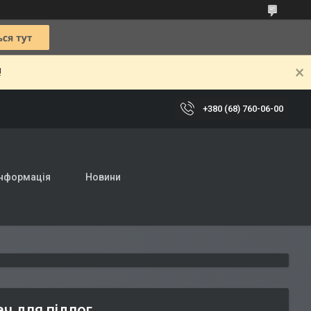
!
+380 (68) 760-06-00
інформація
Новини
ч для підлог