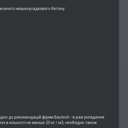
есеного низькоусадкового бетону:
ідно до рекомендацій фірми Bautech - в разі укладення
x в кількості не менше 20 кг / м3, необхідно також