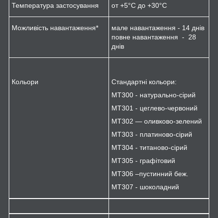
Температура застосування
от +5°C до +30°C
Можливість навантаження*
мале навантаження - 14 днів
повне навантаження - 28
днів
Кольори
Стандартні кольори:
MT300 - натурально-сірий
MT301 - цеглево-червоний
MT302 — оливково-зелений
MT303 - платиново-сірий
MT304 - титаново-сірий
MT305 - графітовий
MT306 –пустинний беж.
MT307 - шоколадний