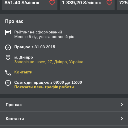
851,40
1 339,20
725
₴/мішок
₴/мішок
Enduro (мокрий мокрий)
Про нас
Рейтинг не сформований
Менше 5 відгуків за останній рік
Працює з 31.03.2015
м. Дніпро
Запорізьке шосе, 27, Дніпро, Україна
Контакти
Сьогодні працює з 09:00 до 15:00
Показати весь графік роботи
Про нас
Контакти