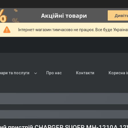
Інтернет-магазин тимчасово не працює. Все буде Україна
вари та послуги
Про нас
Контакти
Корисна 
ий пристрій CHARGER SUOER MH-1210A 12V