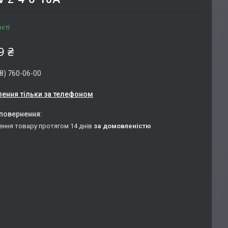
ості
9 ₴
8) 760-06-00
ення тільки за телефоном
ення товару протягом 14 днів
за домовленістю