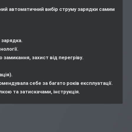
ений автоматичний вибір струму зарядки самим
 зарядка.
нології.
 замикання, захист від перегріву.
ція).
мендувала себе за багато років експлуатації.
кою та затискачами, інструкція.