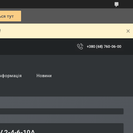
!
+380 (68) 760-06-00
інформація
Новини
 2-4-6-10A