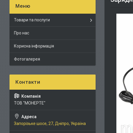
Товари та послуги
Про нас
Корисна інформація
Фотогалерея
ТОВ "МОНЕРТЕ"
Запорізьке шосе, 27, Дніпро, Україна