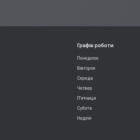
Графік роботи
Понеділок
Вівторок
Середа
Четвер
Пʼятниця
Субота
Неділя