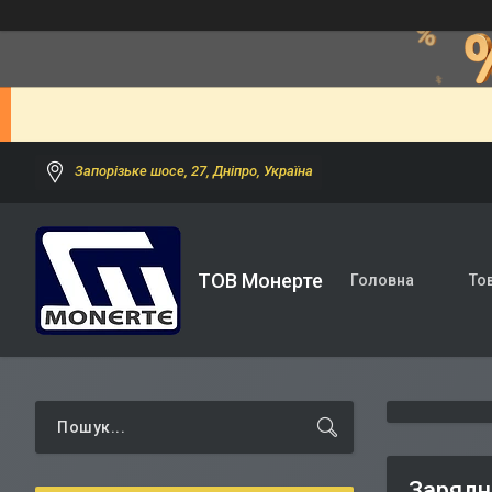
Запорізьке шосе, 27, Дніпро, Україна
ТОВ Монерте
Головна
То
Зарядн