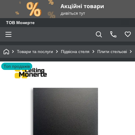
ТОВ Монерте
Товари та послуги
Підвісна стеля
Плити стельові
Топ продажів