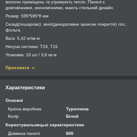
вологих приміщень та утримують тепло. Панелі є
довговічними, економічними, мають стильний дизайн.
Розмір: 595*595*8 мм
Склад(пошарово): вініл(декоративне захисне покриття) гіпс,
фольга.
Вага: 5,42 кг/кв м
Несуча система: Т24, Т15
Упаковка: 10 шт / 3,6 кв м
Приховати
Характеристики
Основні
Країна виробник
Туреччина
Колір
Білий
Користувальницькі характеристики
Довжина панелі
600