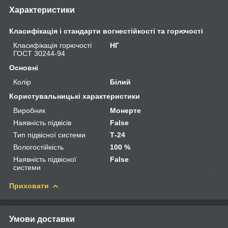
Характеристики
Класифікація і стандарти вогнестійкості та горючості
Класифікація горючості
НГ
ГОСТ 30244-94
Основні
Колір
Білий
Користувальницькі характеристики
Виробник
Монерте
Наявність підвісів
False
Тип підвісної системи
Т-24
Вологостійкість
100 %
Наявність підвісної
False
системи
Приховати
Умови доставки