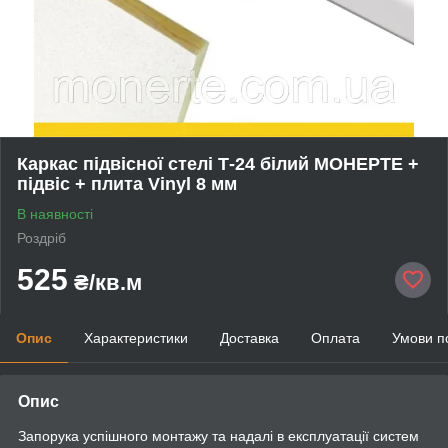
Каркас підвісної стелі Т-24 білий МОНЕРТЕ +
підвіс + плита Vinyl 8 мм
В наявності
Роздріб
525
₴/кв.м
Опис
Характеристики
Доставка
Оплата
Умови п
Опис
Запорука успішного монтажу та надалі в експлуатації систем