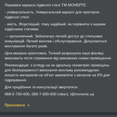
Переваги каркаса підвісної стелі ТМ МОНЕРТЕ:
- універсальність. Універсальний варіант для пристрою
підвісної стелі.
- якість. Жорсткіший, тому надійний, як порівняти з іншими
підвісними стелями.
— ергономічний. Забезпечує легкий доступ до стельових
комунікацій. Легкий монтаж і обслуговування. Допускається
монтування багато разів.
Ціна вказана орієнтовна. Точний розрахунок наші фахівці
виконають після отримання від замовника схеми приміщення.
Рекомендація: з огляду на не ідеальну геометрію приміщень
для безперервності виконання монтажу рекомендуємо
кількість матеріалів на об'єкт замовляти з запасом на 5% для
підрізування.
Для придбання та консультації звертатися:
068-5-700-600, 068-7-600-600 (viber), t@monerte.ua
Приховати