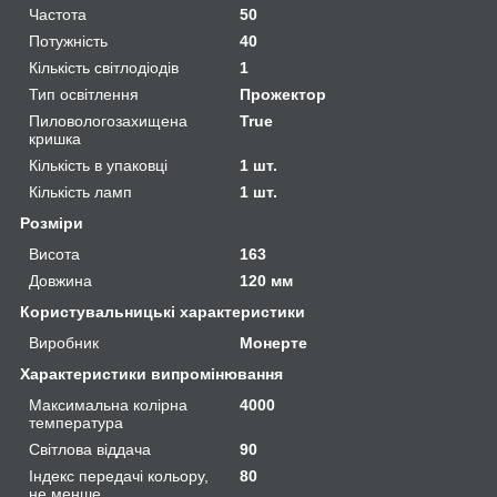
Частота
50
Потужність
40
Кількість світлодіодів
1
Тип освітлення
Прожектор
Пиловологозахищена
True
кришка
Кількість в упаковці
1 шт.
Кількість ламп
1 шт.
Розміри
Висота
163
Довжина
120 мм
Користувальницькі характеристики
Виробник
Монерте
Характеристики випромінювання
Максимальна колірна
4000
температура
Світлова віддача
90
Індекс передачі кольору,
80
не менше