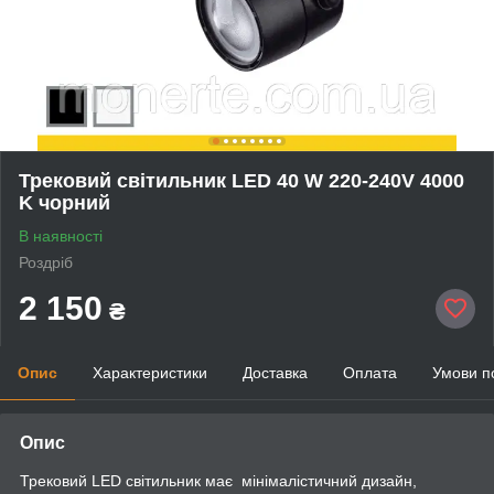
Трековий світильник LED 40 W 220-240V 4000
K чорний
В наявності
Роздріб
2 150
₴
Опис
Характеристики
Доставка
Оплата
Умови п
Опис
Трековий LED світильник має мінімалістичний дизайн,