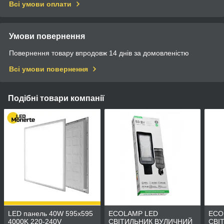
Всі умови оплати
Умови повернення
Повернення товару впродовж 14 днів за домовленістю
Всі умови повернення
Подібні товари компанії
LED панель 40W 595x595
ECOLAMP LED
ECO
4000K 220-240V
СВІТИЛЬНИК ВУЛИЧНИЙ
СВІ