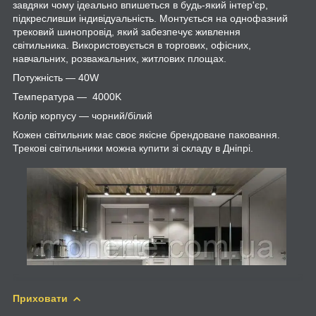
завдяки чому ідеально впишеться в будь-який інтер'єр,
підкресливши індивідуальність. Монтується на однофазний
трековий шинопровід, який забезпечує живлення
світильника. Використовується в торгових, офісних,
навчальних, розважальних, житлових площах.
Потужність — 40W
Температура — 4000K
Колір корпусу — чорний/білий
Кожен світильник має своє якісне брендоване паковання.
Трекові світильники можна купити зі складу в Дніпрі.
Приховати