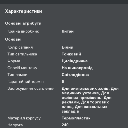
Характеристики
Основні атрибути
Країна виробник
Китай
Основні
Колір світіння
Білий
Тип світильника
Точковий
Форма
Циліндрична
Спосіб монтажу
На шинопровід
Тип лампи
Світлодіодна
Гарантійний термін
6
Застосування освітлення
Для виставкових залів, Для
медичних установ, Для
офісних приміщень, Для
реклами, Для торгових
площ, Для навчальних
закладів
Матеріал корпусу
Термопластик
Напруга
240