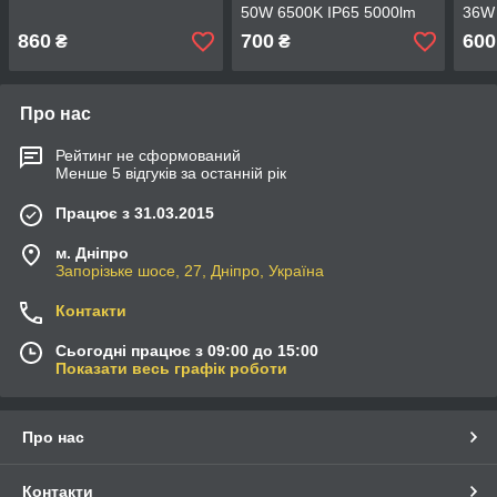
50W 6500K IP65 5000lm
36W 
860
700
600
₴
₴
Про нас
Рейтинг не сформований
Менше 5 відгуків за останній рік
Працює з 31.03.2015
м. Дніпро
Запорізьке шосе, 27, Дніпро, Україна
Контакти
Сьогодні працює з 09:00 до 15:00
Показати весь графік роботи
Про нас
Контакти