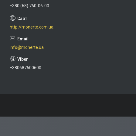
+380 (68) 760-06-00
http://monerte.com.ua
info@monerte.ua
+380687600600