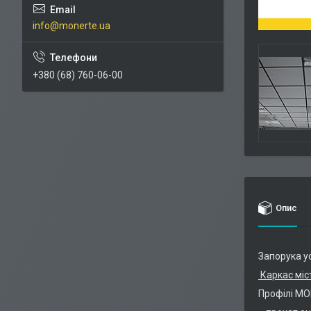
info@monerte.ua
+380 (68) 760-06-00
Опис
Запорука ус
Каркас міст
Профілі МО