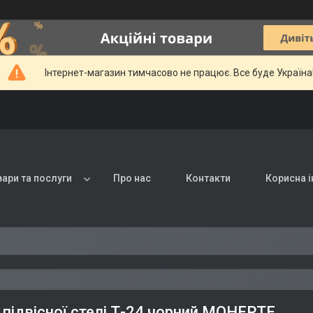
Інтернет-магазин тимчасово не працює. Все буде Україна
вари та послуги
Про нас
Контакти
Корисна 
 підвісної стелі Т-24 чорний МОНЕРТЕ