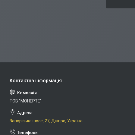
ТОВ "МОНЕРТЕ"
Запорізьке шосе, 27, Дніпро, Україна