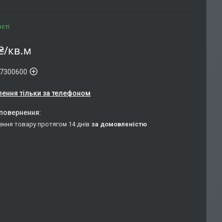
ості
₴/кв.м
7300600
ення тільки за телефоном
ення товару протягом 14 днів
за домовленістю