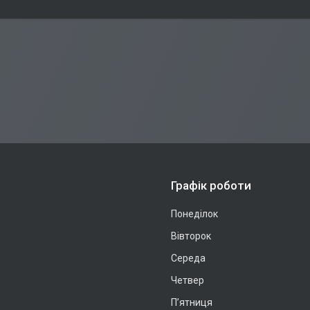
Графік роботи
Понеділок
Вівторок
Середа
Четвер
Пʼятниця