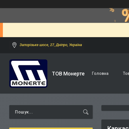
Запорізьке шосе, 27, Дніпро, Україна
ТОВ Монерте
Головна
То
Каркас