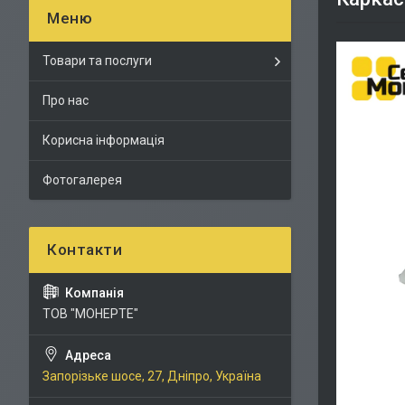
Товари та послуги
Про нас
Корисна інформація
Фотогалерея
ТОВ "МОНЕРТЕ"
Запорізьке шосе, 27, Дніпро, Україна