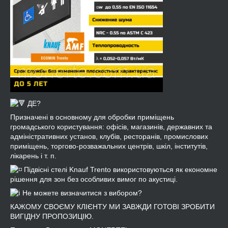
ДЕ?
Призначені в основному для обробки приміщень
громадського користування: офісів, магазинів, державних та
адміністративних установ, клубів, ресторанів, промислових
приміщень, торгово-розважальних центрів, шкіл, інститутів,
лікарень і т. п.
Підвісні стелі Knauf Trento використовуються як економне
рішення для зон без особливих вимог по акустиці.
Не можете визначитися з вибором?
КАЖОМУ СВОЄМУ КЛІЄНТУ МИ ЗАВЖДИ ГОТОВІ ЗРОБИТИ
ВИГІДНУ ПРОПОЗИЦІЮ.