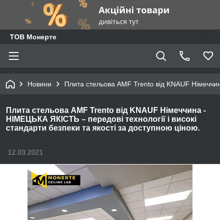
ТОВ Монерте
Новини
Плита стельова AMF Trento від KNAUF Німеччина
Плита стельова AMF Trento від KNAUF Німеччина -
НІМЕЦЬКА ЯКІСТЬ – передові технології і високі
стандарти безпеки та якості за доступною ціною.
12.03.2021