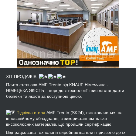
ХІТ ПРОДАЖІВ!
Плита стельова AMF Trento від KNAUF Німеччина -
НІМЕЦЬКА ЯКІСТЬ – передові технології і високі стандарти
безпеки та якості за доступною ціною.
Підвісна стеля
AMF Trento (SK24), виготовляється на
інноваційному обладнанні, з використанням тільки
високоякісних матеріалів, що пройшли сертифікацію.
Відпрацьована технологія виробництва плит призвело до їх