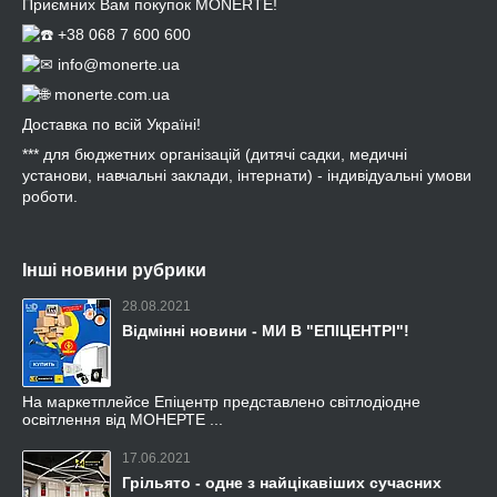
Приємних Вам покупок MONERTE!
+38 068 7 600 600
info@monerte.ua
monerte.com.ua
Доставка по всій Україні!
*** для бюджетних організацій (дитячі садки, медичні
установи, навчальні заклади, інтернати) - індивідуальні умови
роботи.
Інші новини рубрики
28.08.2021
Відмінні новини - МИ В "ЕПІЦЕНТРІ"!
На маркетплейсе Епіцентр представлено світлодіодне
освітлення від МОНЕРТЕ ...
17.06.2021
Грільято - одне з найцікавіших сучасних