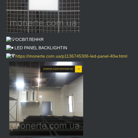
ОСВІТЛЕННЯ
LED PANEL BACKLIGHTIN
https://monerte.com.ua/p1136745306-led-panel-40w.html
⠀