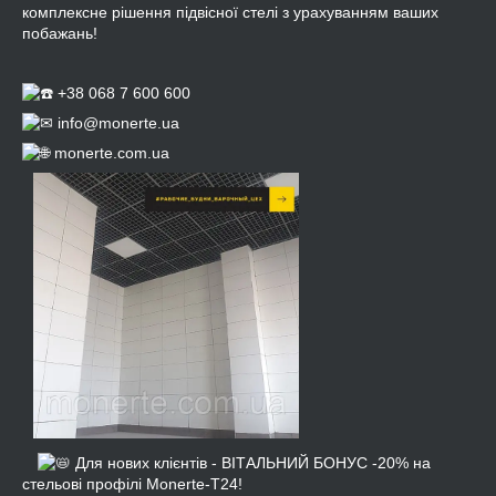
комплексне рішення підвісної стелі з урахуванням ваших
побажань!
⠀
+38 068 7 600 600
info@monerte.ua
monerte.com.ua
⠀
⠀
Для нових клієнтів - ВІТАЛЬНИЙ БОНУС -20% на
стельові профілі Monerte-Т24!