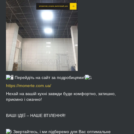
Перейдіть на сайт за подробицями!
https://monerte.com.ua/
Нехай на вашій кухні завжди буде комфортно, затишно,
приємно і смачно!
ВАШІ ІДЕЇ – НАШЕ ВТІЛЕННЯ!
⠀
Звертайтесь, і ми підберемо для Вас оптимальне