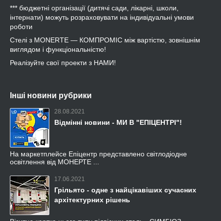
*** бюджетні організації (дитячі сади, лікарні, школи,
інтернати) можуть розраховувати на індивідуальні умови
роботи
Стелі з MONERTE — КОМПРОМІС між вартістю, зовнішнім
виглядом і функціональністю!
Реалізуйте свої проекти з НАМИ!
Інші новини рубрики
28.08.2021
Відмінні новини - МИ В "ЕПІЦЕНТРІ"!
На маркетплейсе Епіцентр представлено світлодіодне
освітлення від МОНЕРТЕ ...
17.06.2021
Грільято - одне з найцікавіших сучасних
архітектурних рішень