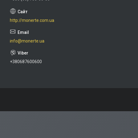
http://monerte.com.ua
info@monerte.ua
+380687600600