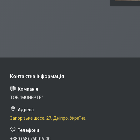
ТОВ "МОНЕРТЕ"
Запорізьке шосе, 27, Дніпро, Україна
+380 (68) 760-06-00