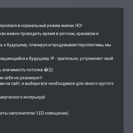
 вернёмся в нормальный режим жизни, НО!
 как важно проводить время в уютном, красивом и
ясь к будущему, планируя и продумывая перспективы, мы
обращающийся к будущему 💭 - зрительно, устремляет свой
ь значимость потолка 😂)))
ми себя не реализуют!
ам на сайт, и выбери всё необходимое для своего крутого
мерческого интерьера!
сеты наполнители/ LED освещение)