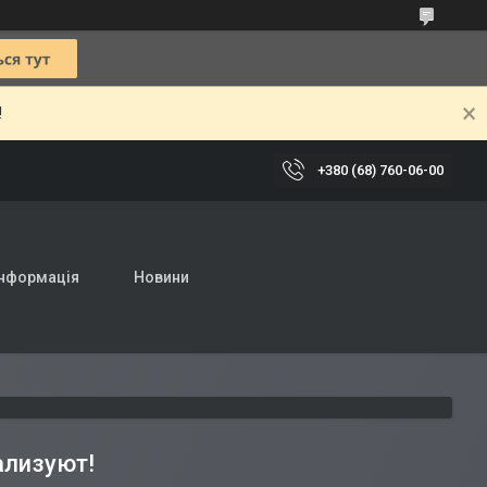
!
+380 (68) 760-06-00
інформація
Новини
ализуют!