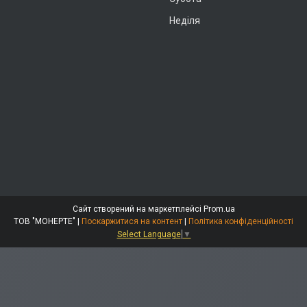
Неділя
Сайт створений на маркетплейсі
Prom.ua
ТОВ "МОНЕРТЕ" |
Поскаржитися на контент
|
Політика конфіденційності
Select Language
▼