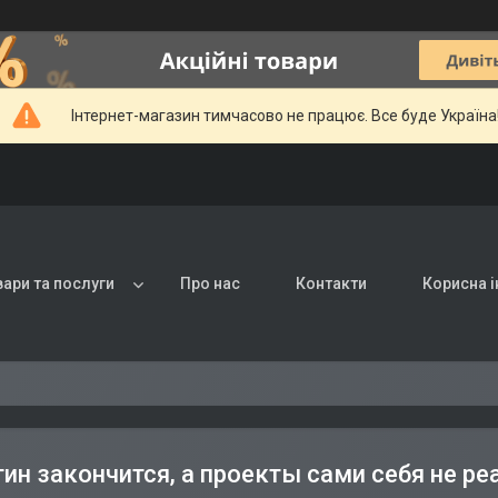
Інтернет-магазин тимчасово не працює. Все буде Україна
вари та послуги
Про нас
Контакти
Корисна 
тин закончится, а проекты сами себя не ре