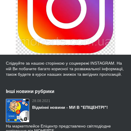
Слідкуйте за нашою сторінкою у соцмережі INSTAGRAM. На
ній Ви побачите багато корисної та розважальної інформаціі,
також будете в курси нааших знижок та вигідних пропозицій.
Інші новини рубрики
28.08.2021
Відмінні новини - МИ В "ЕПІЦЕНТРІ"!
На маркетплейсе Епіцентр представлено світлодіодне
освітлення від МОНЕРТЕ ...